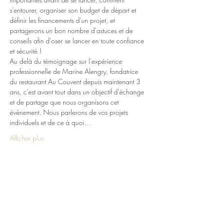
s'entourer, organiser son budget de départ et 
définir les financements d'un projet, et 
partagerons un bon nombre d'astuces et de 
conseils afin d'oser se lancer en toute confiance 
et sécurité !
Au delà du témoignage sur l'expérience 
professionnelle de Marine Alengry, fondatrice 
du restaurant Au Couvent depuis maintenant 3 
ans, c'est avant tout dans un objectif d'échange 
et de partage que nous organisons cet 
évènement. Nous parlerons de vos projets 
individuels et de ce à quoi…
Afficher plus
Billets
Complet
Type de billet