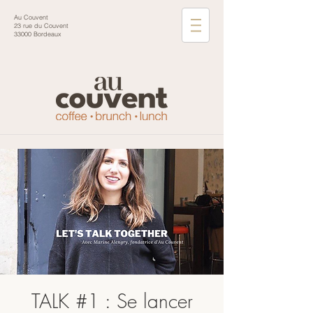
Au Couvent
23 rue du Couvent
33000 Bordeaux
TALK #1 : Se lancer