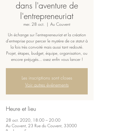
dans l'aventure de
l'entrepreneuriat
mer. 28 oct.
  |  
Au Couvent
Un échange sur l'entrepreneuriat et la création
d'entreprise pour percer le mystère de ce statut à
la fois très convoité mais aussi tant redouté.
Projet, étapes, budget, équipe, organisation, ou
encore préjugés... osez enfin vous lancer !
Les inscriptions sont closes
Voir autres événements
Heure et lieu
28 oct. 2020, 18:00 – 20:00
Au Couvent, 23 Rue du Couvent, 33000